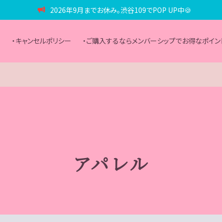
2026年9月までお休み。渋谷109でPOP UP中🍪
？
・キャンセルポリシー
・ご購入するならメンバーシップでお得なポイン
アパレル